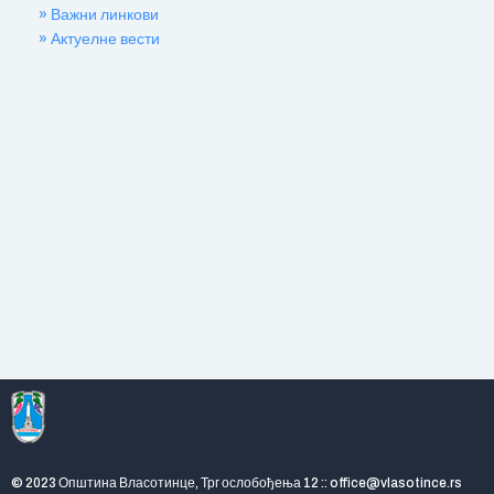
» Важни линкови
» Актуелне вести
© 2023 Општина Власотинце, Трг ослобођења 12 :: office@vlasotince.rs