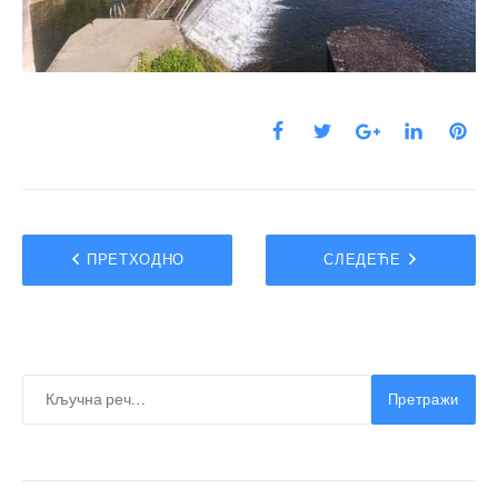
ПРЕТХОДНО
СЛЕДЕЋЕ
Претражи