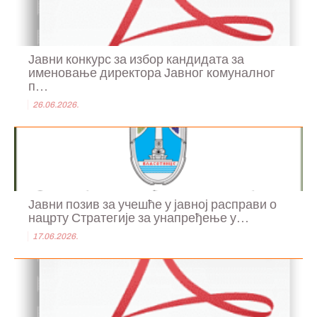
Јавни конкурс за избор кандидата за
именовање директора Јавног комуналног
п...
26.06.2026.
Јавни позив за учешће у јавној расправи о
нацрту Стратегије за унапређење у...
17.06.2026.