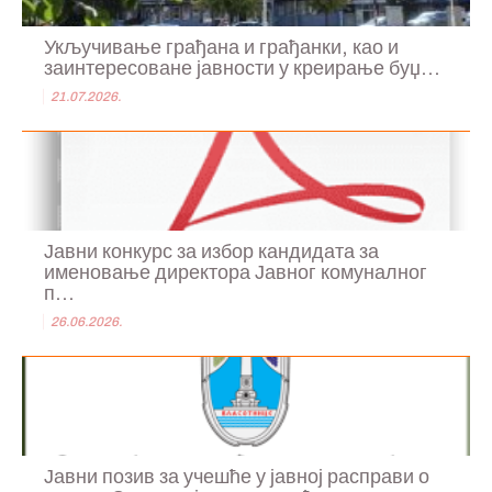
Укључивање грађана и грађанки, као и
заинтересоване јавности у креирање буџ...
21.07.2026.
Јавни конкурс за избор кандидата за
именовање директора Јавног комуналног
п...
26.06.2026.
Јавни позив за учешће у јавној расправи о