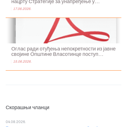
нацрту Стратегије за унапређење у...
17.06.2026.
Оглас ради отуђења непокретности из јавне
својине Општине Власотинце поступ...
15.06.2026.
Скорашњи чланци
04.08.2026.