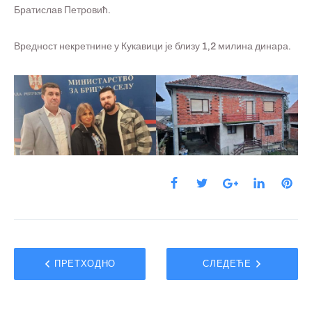
Братислав Петровић.
Вредност некретнине у Кукавици је близу 1,2 милина динара.
ПРЕТХОДНО
СЛЕДЕЋЕ