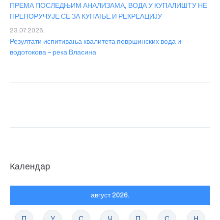
ПРЕМА ПОСЛЕДЊИМ АНАЛИЗАМА, ВОДА У КУПАЛИШТУ НЕ
ПРЕПОРУЧУЈЕ СЕ ЗА КУПАЊЕ И РЕКРЕАЦИЈУ
23.07.2026.
Резултати испитивања квалитета површинских вода и
водотокова – река Власина
Календар
август 2026.
П
У
С
Ч
П
С
Н