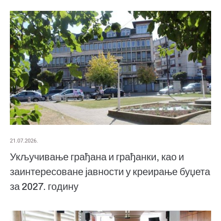
21.07.2026.
Укључивање грађана и грађанки, као и
заинтересоване јавности у креирање буџета
за 2027. годину