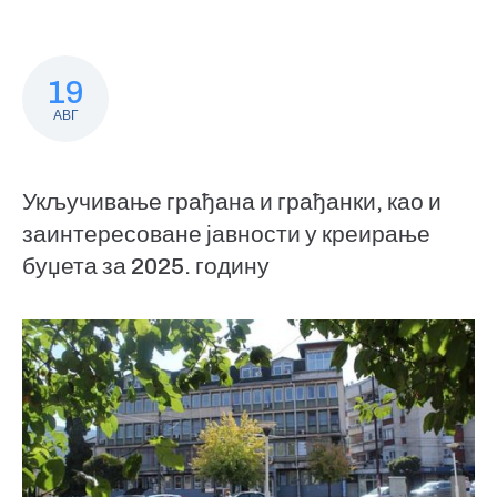
19
АВГ
Укључивање грађана и грађанки, као и
заинтересоване јавности у креирање
буџета за 2025. годину