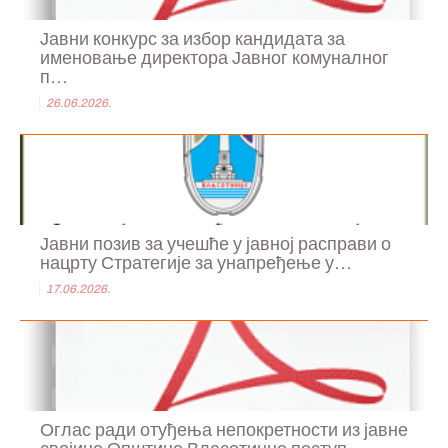
Јавни конкурс за избор кандидата за
именовање директора Јавног комуналног
п...
26.06.2026.
Јавни позив за учешће у јавној расправи о
нацрту Стратегије за унапређење у...
17.06.2026.
Оглас ради отуђења непокретности из јавне