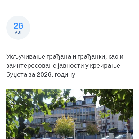
26
АВГ
Укључивање грађана и грађанки, као и
заинтересоване јавности у креирање
буџета за 2026. годину