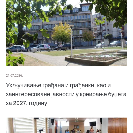
21.07.2026.
Укључивање грађана и грађанки, као и
заинтересоване јавности у креирање буџета
за 2027. годину