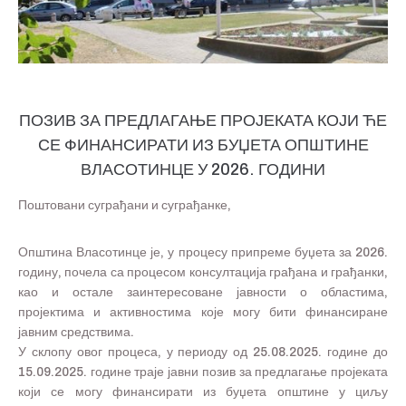
ПОЗИВ ЗА ПРЕДЛАГАЊЕ ПРОЈЕКАТА КОЈИ ЋЕ
СЕ ФИНАНСИРАТИ ИЗ БУЏЕТА ОПШТИНЕ
ВЛАСОТИНЦЕ У 2026. ГОДИНИ
Поштовани суграђани и суграђанке,
Општина Власотинце је, у процесу припреме буџета за 2026.
годину, почела са процесом консултација грађана и грађанки,
као и остале заинтересоване јавности о областима,
пројектима и активностима које могу бити финансиране
јавним средствима.
У склопу овог процеса, у периоду од 25.08.2025. године до
15.09.2025. године траје јавни позив за предлагање пројеката
који се могу финансирати из буџета општине у циљу