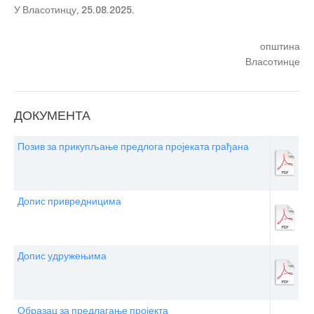
У Власотинцу, 25.08.2025.
општина
Власотинце
ДОКУМЕНТА
Позив за прикупљање предлога пројеката грађана
Допис привредницима
Допис удружењима
Образац за предлагање пројекта