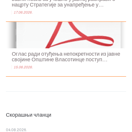
нацрту Стратегије за унапређење у...
17.06.2026.
Оглас ради отуђења непокретности из јавне
својине Општине Власотинце поступ...
15.06.2026.
Скорашњи чланци
04.08.2026.