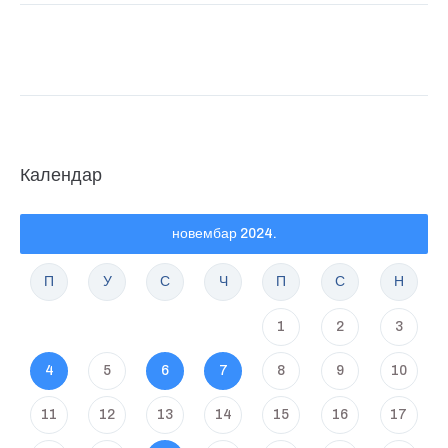
Календар
новембар 2024.
П
У
С
Ч
П
С
Н
1
2
3
4
5
6
7
8
9
10
11
12
13
14
15
16
17