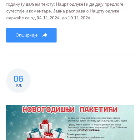
годину (у даљем тексту: Нацрт одлуке) и да дају предлоге,
сугестије и коментаре. Јавна расправа о Нацрту одлуке
одржаће се од 04.11.2024. до 19.11.2024....
Опширније
06
НОВ