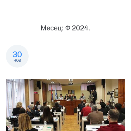
Месец:
Ф 2024.
30
НОВ