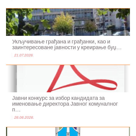
Укључивање грађана и грађанки, као и
заинтересоване јавности у креирање буџ...
21.07.2026.
Јавни конкурс за избор кандидата за
именовање директора Јавног комуналног
п...
26.06.2026.