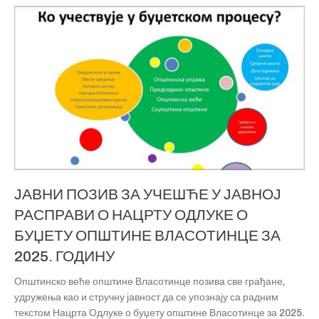
ЈАВНИ ПОЗИВ ЗА УЧЕШЋЕ У ЈАВНОЈ
РАСПРАВИ О НАЦРТУ ОДЛУКЕ О
БУЏЕТУ ОПШТИНЕ ВЛАСОТИНЦЕ ЗА
2025. ГОДИНУ
Општинско веће општине Власотинце позива све грађане,
удружења као и стручну јавност да се упознају са радним
текстом Нацрта Одлуке о буџету општине Власотинце за 2025.