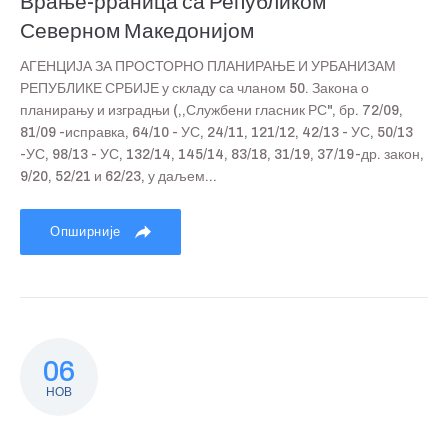
Врање-рраница са Републиком
Северном Македонијом
АГЕНЦИЈА ЗА ПРОСТОРНО ПЛАНИРАЊЕ И УРБАНИЗАМ
РЕПУБЛИКЕ СРБИЈЕ у складу са чланом 50. Закона о
планирању и изградњи (,,Службени гласник РС", бр. 72/09,
81/09 -исправка, 64/10 - УС, 24/11, 121/12, 42/13 - УС, 50/13
-УС, 98/13 - УС, 132/14, 145/14, 83/18, 31/19, 37/19-др. закон,
9/20, 52/21 и 62/23, у даљем...
Опширније
06
НОВ