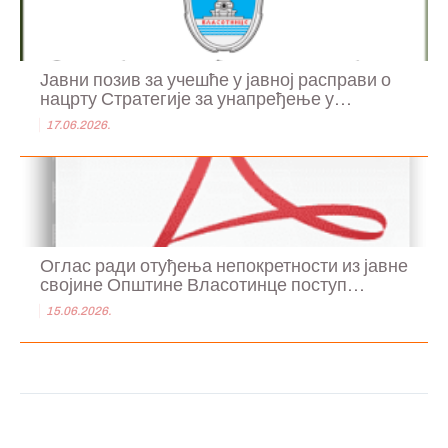
Јавни позив за учешће у јавној расправи о
нацрту Стратегије за унапређење у...
17.06.2026.
Оглас ради отуђења непокретности из јавне
својине Општине Власотинце поступ...
15.06.2026.