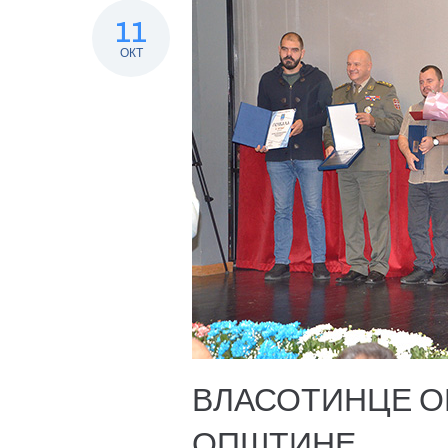
11
ОКТ
ВЛАСОТИНЦЕ О
ОПШТИНЕ