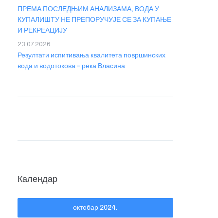
ПРЕМА ПОСЛЕДЊИМ АНАЛИЗАМА, ВОДА У
КУПАЛИШТУ НЕ ПРЕПОРУЧУЈЕ СЕ ЗА КУПАЊЕ
И РЕКРЕАЦИЈУ
23.07.2026.
Резултати испитивања квалитета површинских
вода и водотокова – река Власина
Календар
октобар 2024.