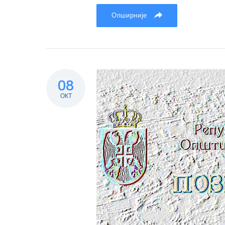
Опширније
08
ОКТ