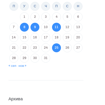
П
У
С
Ч
П
С
Н
1
2
3
4
5
6
7
8
9
10
11
12
13
14
15
16
17
18
19
20
21
22
23
24
25
26
27
28
29
30
31
« сеп
нов »
Архива