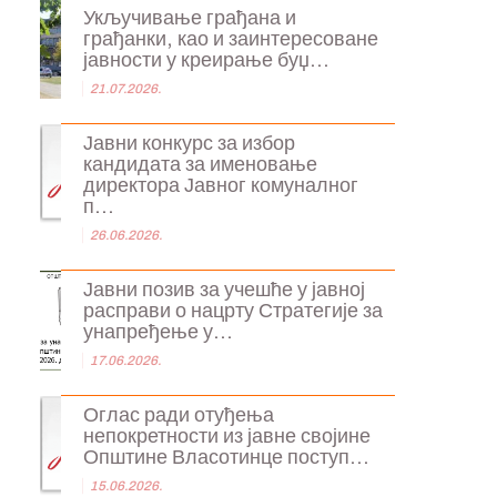
Укључивање грађана и
грађанки, као и заинтересоване
јавности у креирање буџ...
21.07.2026.
Јавни конкурс за избор
кандидата за именовање
директора Јавног комуналног
п...
26.06.2026.
Јавни позив за учешће у јавној
расправи о нацрту Стратегије за
унапређење у...
17.06.2026.
Оглас ради отуђења
непокретности из јавне својине
Општине Власотинце поступ...
15.06.2026.