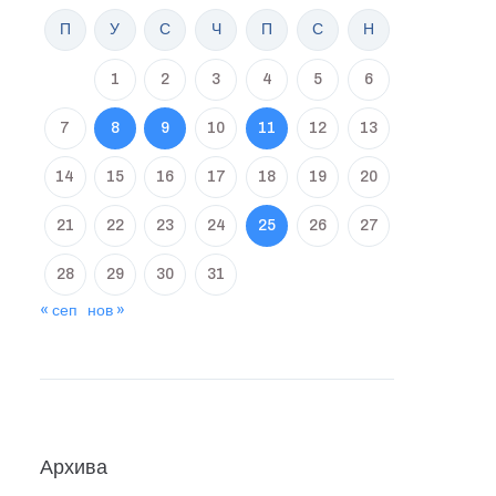
П
У
С
Ч
П
С
Н
1
2
3
4
5
6
7
8
9
10
11
12
13
14
15
16
17
18
19
20
21
22
23
24
25
26
27
28
29
30
31
« сеп
нов »
Архива