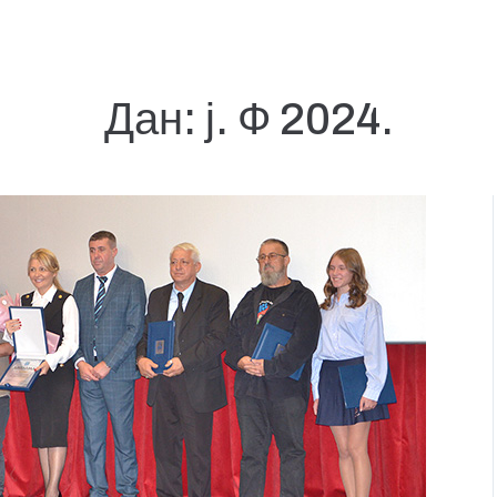
Дан:
ј. Ф 2024.