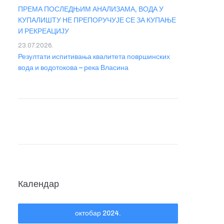
ПРЕМА ПОСЛЕДЊИМ АНАЛИЗАМА, ВОДА У
КУПАЛИШТУ НЕ ПРЕПОРУЧУЈЕ СЕ ЗА КУПАЊЕ
И РЕКРЕАЦИЈУ
23.07.2026.
Резултати испитивања квалитета површинских
вода и водотокова – река Власина
Календар
октобар 2024.