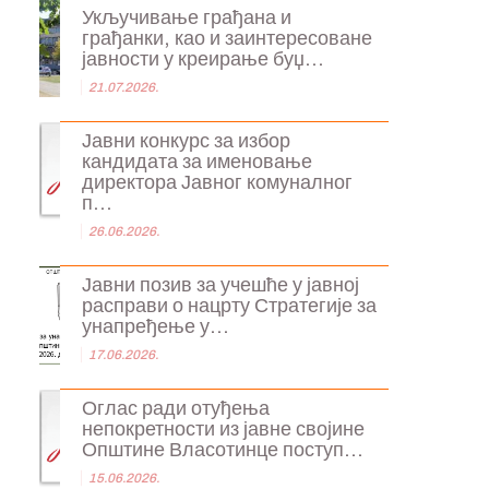
Укључивање грађана и
грађанки, као и заинтересоване
јавности у креирање буџ...
21.07.2026.
Јавни конкурс за избор
кандидата за именовање
директора Јавног комуналног
п...
26.06.2026.
Јавни позив за учешће у јавној
расправи о нацрту Стратегије за
унапређење у...
17.06.2026.
Оглас ради отуђења
непокретности из јавне својине
Општине Власотинце поступ...
15.06.2026.