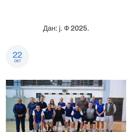
Дан:
ј. Ф 2025.
22
ОКТ