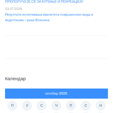
ПРЕПОРУЧУЈЕ СЕ ЗА КУПАЊЕ И РЕКРЕАЦИЈУ
23.07.2026.
Резултати испитивања квалитета површинских вода и
водотокова – река Власина
Календар
октобар 2025.
П
У
С
Ч
П
С
Н