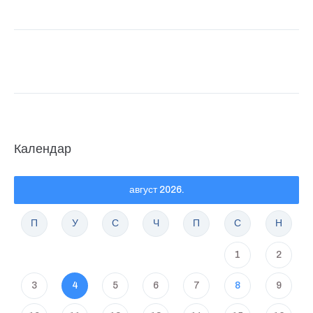
Календар
август 2026.
П
У
С
Ч
П
С
Н
1
2
3
4
5
6
7
8
9