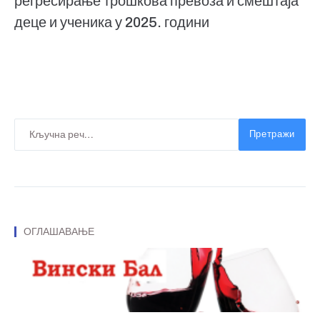
регресирање трошкова превоза и смештаја
деце и ученика у 2025. години
Претражи
ОГЛАШАВАЊЕ