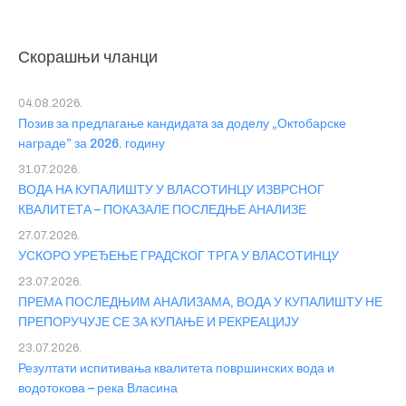
Скорашњи чланци
04.08.2026.
Позив за предлагање кандидата за доделу „Октобарске
награде” за 2026. годину
31.07.2026.
ВОДА НА КУПАЛИШТУ У ВЛАСОТИНЦУ ИЗВРСНОГ
КВАЛИТЕТА – ПОКАЗАЛЕ ПОСЛЕДЊЕ АНАЛИЗЕ
27.07.2026.
УСКОРО УРЕЂЕЊЕ ГРАДСКОГ ТРГА У ВЛАСОТИНЦУ
23.07.2026.
ПРЕМА ПОСЛЕДЊИМ АНАЛИЗАМА, ВОДА У КУПАЛИШТУ НЕ
ПРЕПОРУЧУЈЕ СЕ ЗА КУПАЊЕ И РЕКРЕАЦИЈУ
23.07.2026.
Резултати испитивања квалитета површинских вода и
водотокова – река Власина