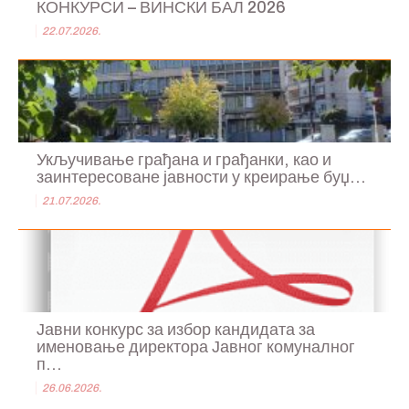
КОНКУРСИ – ВИНСКИ БАЛ 2026
22.07.2026.
Укључивање грађана и грађанки, као и
заинтересоване јавности у креирање буџ...
21.07.2026.
Јавни конкурс за избор кандидата за
именовање директора Јавног комуналног
п...
26.06.2026.