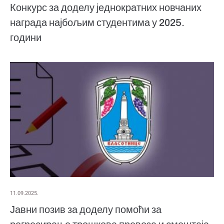
Конкурс за доделу једнократних новчаних
награда најбољим студентима у 2025.
години
11.09.2025.
Јавни позив за доделу помоћи за