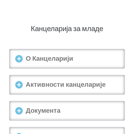
Канцеларија за младе
О Канцеларији
Активности канцеларије
Документа