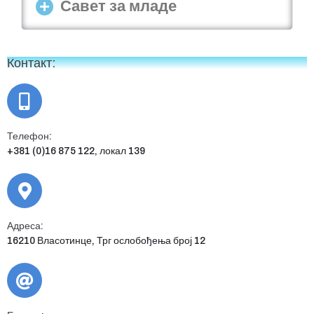
Савет за младе
Контакт:
Телефон:
+381 (0)16 875 122, локал 139
Адреса:
16210 Власотинце, Трг ослобођења број 12