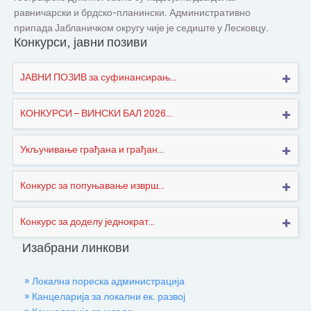
равничарски и брдско-планински. Административно
припада Јабланичком округу чије је седиште у Лесковцу.
Конкурси, јавни позиви
ЈАВНИ ПОЗИВ за суфинансирањ...
КОНКУРСИ – ВИНСКИ БАЛ 2026...
Укључивање грађана и грађан...
Конкурс за попуњавање изврш...
Конкурс за доделу једнократ...
Изабрани линкови
» Локална пореска администрација
» Канцеларија за локални ек. развој