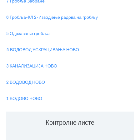
7 Гробља Забране
6 Гробља-КЛ 2-Изводјење радова на гробљу
5 Одрзавање гробља
4 ВОДОВОД УСКРАЦИВАЊА НОВО
3 КАНАЛИЗАЦИЈА НОВО
2 ВОДОВОД НОВО
1 ВОДОВО НОВО
Контролне листе