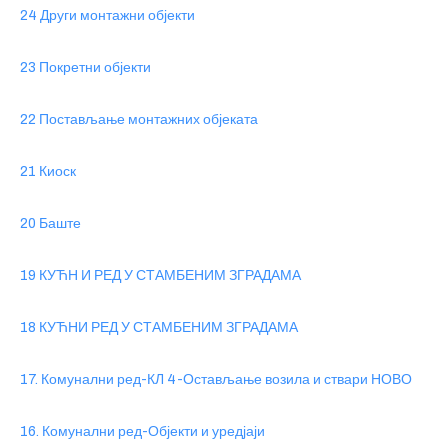
24 Други монтажни објекти
23 Покретни објекти
22 Постављање монтажних објеката
21 Киоск
20 Баште
19 КУЋН И РЕД У СТАМБЕНИМ ЗГРАДАМА
18 КУЋНИ РЕД У СТАМБЕНИМ ЗГРАДАМА
17. Комунални ред-КЛ 4-Остављање возила и ствари НОВО
16. Комунални ред-Објекти и уредјаји