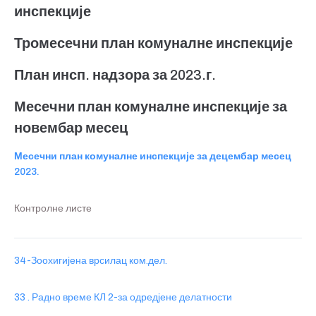
инспекције
Тромесечни план комуналне инспекције
План инсп. надзора за 2023.г.
Месечни план комуналне инспекције за
новембар месец
Месечни план комуналне инспекције за децембар месец
2023.
Контролне листе
34-Зоохигијена врсилац ком.дел.
33 . Радно време
КЛ 2-за одредјене делатности