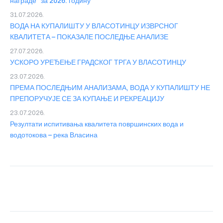
награде” за 2026. годину
31.07.2026.
ВОДА НА КУПАЛИШТУ У ВЛАСОТИНЦУ ИЗВРСНОГ
КВАЛИТЕТА – ПОКАЗАЛЕ ПОСЛЕДЊЕ АНАЛИЗЕ
27.07.2026.
УСКОРО УРЕЂЕЊЕ ГРАДСКОГ ТРГА У ВЛАСОТИНЦУ
23.07.2026.
ПРЕМА ПОСЛЕДЊИМ АНАЛИЗАМА, ВОДА У КУПАЛИШТУ НЕ
ПРЕПОРУЧУЈЕ СЕ ЗА КУПАЊЕ И РЕКРЕАЦИЈУ
23.07.2026.
Резултати испитивања квалитета површинских вода и
водотокова – река Власина