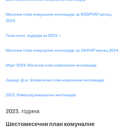
Месечни план комуналне инспекције за ФЕБРУАР месец
2024.
План инсп. надзора за 2024. г.
Месечни план комуналне инспекције за ЈАНУАР месец 2024.
Март 2024. Месечни план комуналне инспекције
Јануар. ф.м. тромесечни план комуналне инспекције
2023. Извештај комуналне инспекције
2023. година
Шестомесечни план комуналне