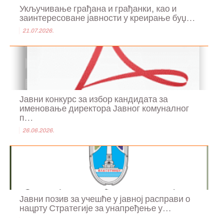
Укључивање грађана и грађанки, као и
заинтересоване јавности у креирање буџ...
21.07.2026.
Јавни конкурс за избор кандидата за
именовање директора Јавног комуналног
п...
26.06.2026.
Јавни позив за учешће у јавној расправи о
нацрту Стратегије за унапређење у...