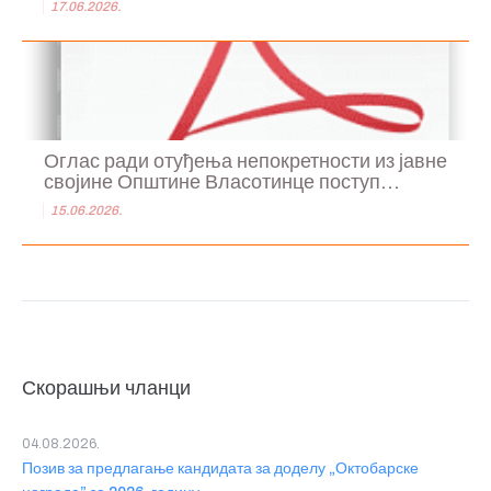
17.06.2026.
Оглас ради отуђења непокретности из јавне
својине Општине Власотинце поступ...
15.06.2026.
Скорашњи чланци
04.08.2026.
Позив за предлагање кандидата за доделу „Октобарске