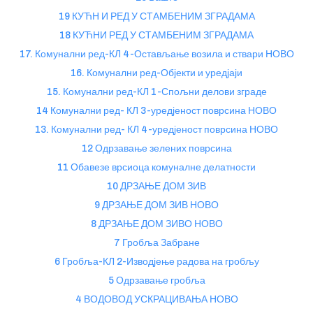
19 КУЋН И РЕД У СТАМБЕНИМ ЗГРАДАМА
18 КУЋНИ РЕД У СТАМБЕНИМ ЗГРАДАМА
17. Комунални ред-КЛ 4-Остављање возила и ствари НОВО
16. Комунални ред-Објекти и уредјаји
15. Комунални ред-КЛ 1-Спољни делови зграде
14 Комунални ред- КЛ 3-уредјеност поврсина НОВО
13. Комунални ред- КЛ 4-уредјеност поврсина НОВО
12 Одрзавање зелених поврсина
11 Обавезе врсиоца комуналне делатности
10 ДРЗАЊЕ ДОМ ЗИВ
9 ДРЗАЊЕ ДОМ ЗИВ НОВО
8 ДРЗАЊЕ ДОМ ЗИВО НОВО
7 Гробља Забране
6 Гробља-КЛ 2-Изводјење радова на гробљу
5 Одрзавање гробља
4 ВОДОВОД УСКРАЦИВАЊА НОВО