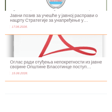
Јавни позив за учешће у јавној расправи о
нацрту Стратегије за унапређење у...
17.06.2026.
Оглас ради отуђења непокретности из јавне
својине Општине Власотинце поступ...
15.06.2026.