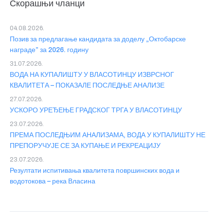
Скорашњи чланци
04.08.2026.
Позив за предлагање кандидата за доделу „Октобарске
награде” за 2026. годину
31.07.2026.
ВОДА НА КУПАЛИШТУ У ВЛАСОТИНЦУ ИЗВРСНОГ
КВАЛИТЕТА – ПОКАЗАЛЕ ПОСЛЕДЊЕ АНАЛИЗЕ
27.07.2026.
УСКОРО УРЕЂЕЊЕ ГРАДСКОГ ТРГА У ВЛАСОТИНЦУ
23.07.2026.
ПРЕМА ПОСЛЕДЊИМ АНАЛИЗАМА, ВОДА У КУПАЛИШТУ НЕ
ПРЕПОРУЧУЈЕ СЕ ЗА КУПАЊЕ И РЕКРЕАЦИЈУ
23.07.2026.
Резултати испитивања квалитета површинских вода и
водотокова – река Власина