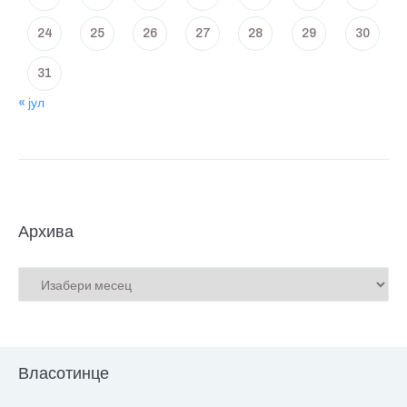
24
25
26
27
28
29
30
31
« јул
Архива
Власотинце