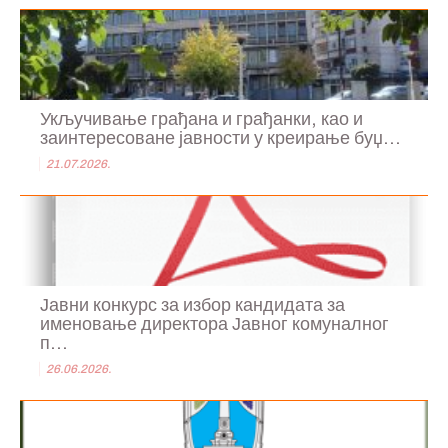
Укључивање грађана и грађанки, као и
заинтересоване јавности у креирање буџ...
21.07.2026.
Јавни конкурс за избор кандидата за
именовање директора Јавног комуналног
п...
26.06.2026.