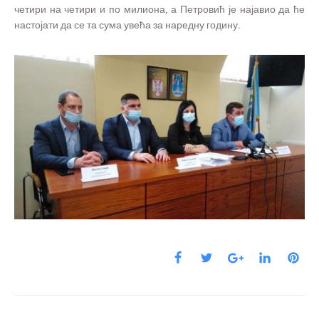
четири на четири и по милиона, а Петровић је најавио да ће
настојати да се та сума увећа за наредну годину.