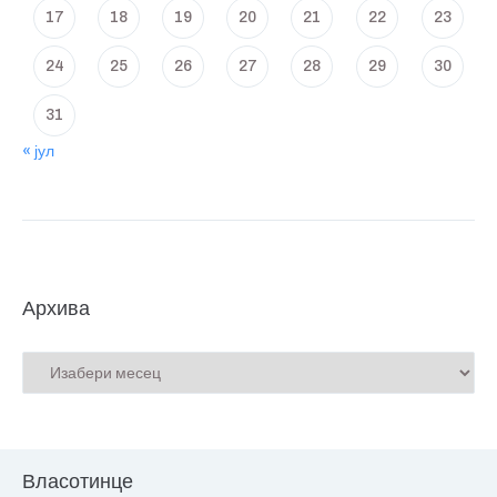
17
18
19
20
21
22
23
24
25
26
27
28
29
30
31
« јул
Архива
Власотинце