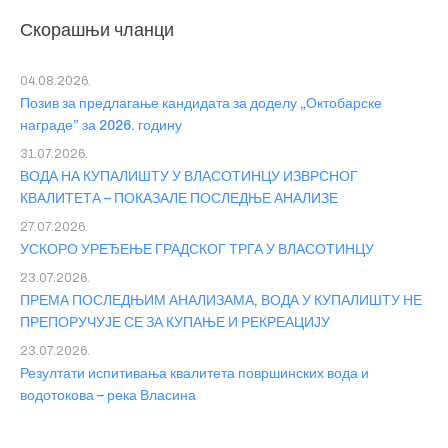
Скорашњи чланци
04.08.2026.
Позив за предлагање кандидата за доделу „Октобарске
награде” за 2026. годину
31.07.2026.
ВОДА НА КУПАЛИШТУ У ВЛАСОТИНЦУ ИЗВРСНОГ
КВАЛИТЕТА – ПОКАЗАЛЕ ПОСЛЕДЊЕ АНАЛИЗЕ
27.07.2026.
УСКОРО УРЕЂЕЊЕ ГРАДСКОГ ТРГА У ВЛАСОТИНЦУ
23.07.2026.
ПРЕМА ПОСЛЕДЊИМ АНАЛИЗАМА, ВОДА У КУПАЛИШТУ НЕ
ПРЕПОРУЧУЈЕ СЕ ЗА КУПАЊЕ И РЕКРЕАЦИЈУ
23.07.2026.
Резултати испитивања квалитета површинских вода и
водотокова – река Власина