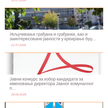
22.07.2026.
Укључивање грађана и грађанки, као и
заинтересоване јавности у креирање буџ...
21.07.2026.
Јавни конкурс за избор кандидата за
именовање директора Јавног комуналног
п...
26.06.2026.