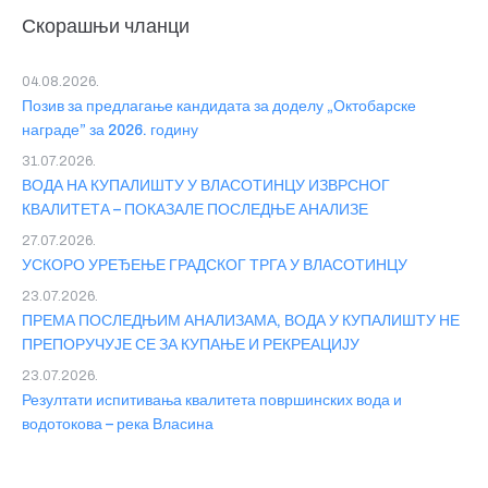
Скорашњи чланци
04.08.2026.
Позив за предлагање кандидата за доделу „Октобарске
награде” за 2026. годину
31.07.2026.
ВОДА НА КУПАЛИШТУ У ВЛАСОТИНЦУ ИЗВРСНОГ
КВАЛИТЕТА – ПОКАЗАЛЕ ПОСЛЕДЊЕ АНАЛИЗЕ
27.07.2026.
УСКОРО УРЕЂЕЊЕ ГРАДСКОГ ТРГА У ВЛАСОТИНЦУ
23.07.2026.
ПРЕМА ПОСЛЕДЊИМ АНАЛИЗАМА, ВОДА У КУПАЛИШТУ НЕ
ПРЕПОРУЧУЈЕ СЕ ЗА КУПАЊЕ И РЕКРЕАЦИЈУ
23.07.2026.
Резултати испитивања квалитета површинских вода и
водотокова – река Власина