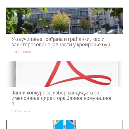
Укључивање грађана и грађанки, као и
заинтересоване јавности у креирање буџ...
21.07.2026.
Јавни конкурс за избор кандидата за
именовање директора Јавног комуналног
п...
26.06.2026.