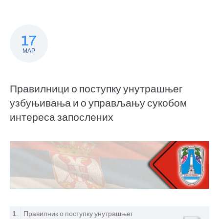
17
МАР
Правилници о поступку унутрашњег
узбуњивања и о управљању сукобом
интереса запослених
1.
Правилник о поступку унутрашњег