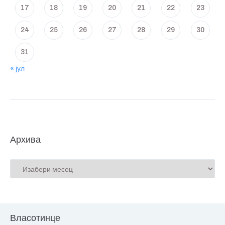
17
18
19
20
21
22
23
24
25
26
27
28
29
30
31
« јул
Архива
Власотинце