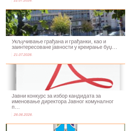
22.07.2026.
Укључивање грађана и грађанки, као и
заинтересоване јавности у креирање буџ...
21.07.2026.
Јавни конкурс за избор кандидата за
именовање директора Јавног комуналног
п...
26.06.2026.