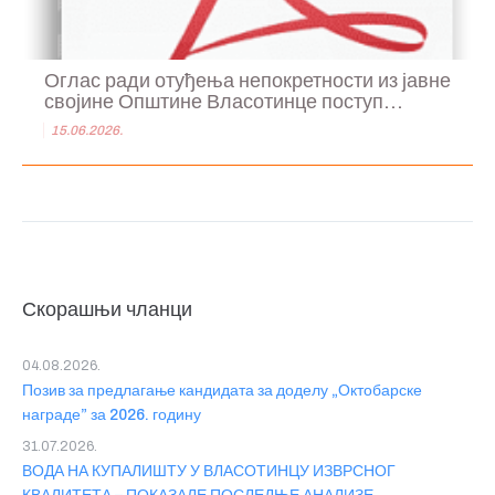
Оглас ради отуђења непокретности из јавне
својине Општине Власотинце поступ...
15.06.2026.
Скорашњи чланци
04.08.2026.
Позив за предлагање кандидата за доделу „Октобарске
награде” за 2026. годину
31.07.2026.
ВОДА НА КУПАЛИШТУ У ВЛАСОТИНЦУ ИЗВРСНОГ