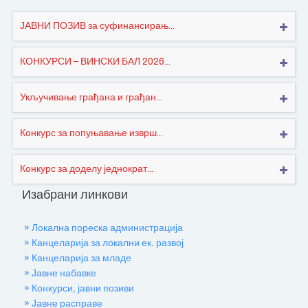
ЈАВНИ ПОЗИВ за суфинансирањ...
КОНКУРСИ – ВИНСКИ БАЛ 2026...
Укључивање грађана и грађан...
Конкурс за попуњавање изврш...
Конкурс за доделу једнократ...
Изабрани линкови
» Локална пореска администрација
» Канцеларија за локални ек. развој
» Канцеларија за младе
» Јавне набавке
» Конкурси, јавни позиви
» Јавне расправе