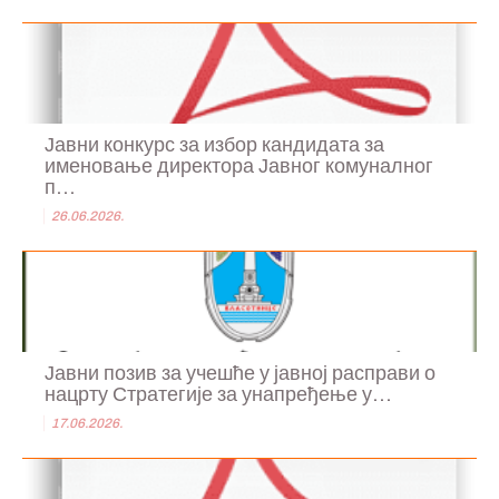
Јавни конкурс за избор кандидата за
именовање директора Јавног комуналног
п...
26.06.2026.
Јавни позив за учешће у јавној расправи о
нацрту Стратегије за унапређење у...
17.06.2026.