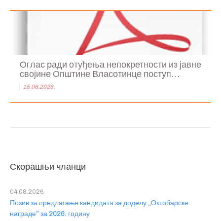
Оглас ради отуђења непокретности из јавне
својине Општине Власотинце поступ...
15.06.2026.
Скорашњи чланци
04.08.2026.
Позив за предлагање кандидата за доделу „Октобарске
награде” за 2026. годину