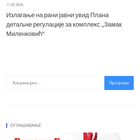
11.05.2026.
Излагање на рани јавни увид Плана
детаљне регулације за комплекс „Замак
Миленковић“
Претражи
ОГЛАШАВАЊЕ