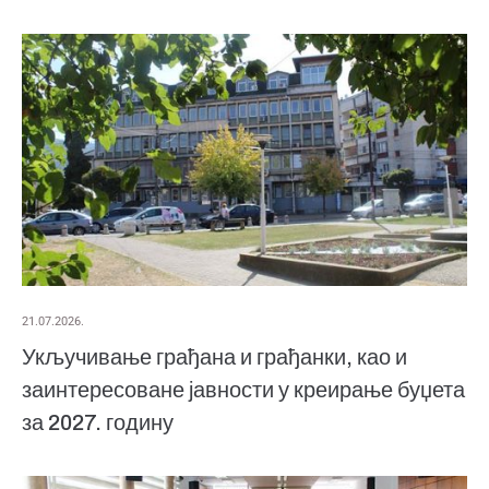
21.07.2026.
Укључивање грађана и грађанки, као и
заинтересоване јавности у креирање буџета
за 2027. годину