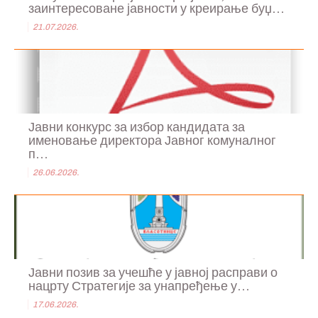
заинтересоване јавности у креирање буџ...
21.07.2026.
Јавни конкурс за избор кандидата за
именовање директора Јавног комуналног
п...
26.06.2026.
Јавни позив за учешће у јавној расправи о
нацрту Стратегије за унапређење у...
17.06.2026.