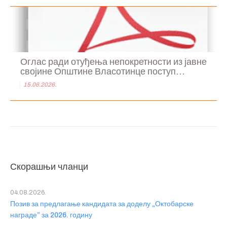
Оглас ради отуђења непокретности из јавне
својине Општине Власотинце поступ...
15.06.2026.
Скорашњи чланци
04.08.2026.
Позив за предлагање кандидата за доделу „Октобарске
награде” за 2026. годину