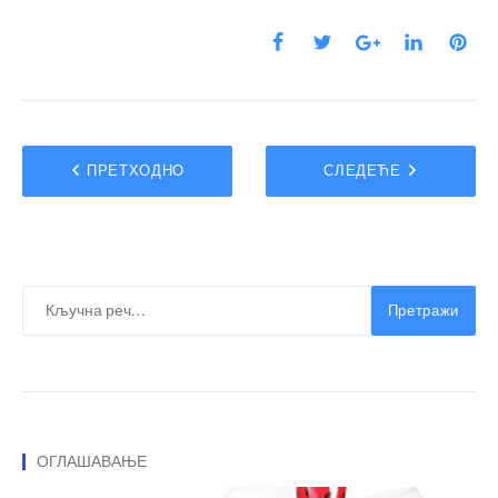
ПРЕТХОДНО
СЛЕДЕЋЕ
Претражи
ОГЛАШАВАЊЕ