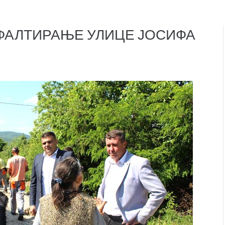
ФАЛТИРАЊЕ УЛИЦЕ ЈОСИФА