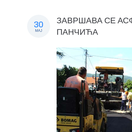
ЗАВРШАВА СЕ АС
30
ПАНЧИЋА
МАЈ