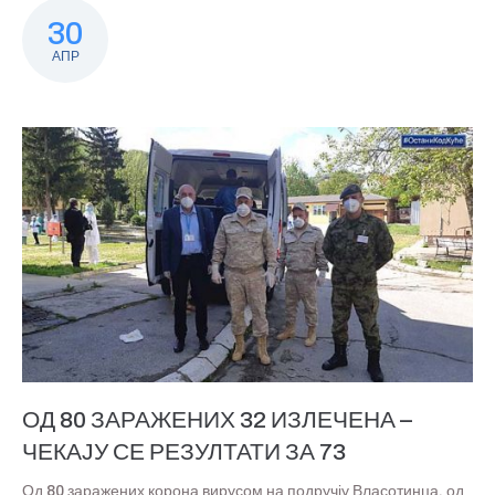
30
АПР
ОД 80 ЗАРАЖЕНИХ 32 ИЗЛЕЧЕНА –
ЧЕКАЈУ СЕ РЕЗУЛТАТИ ЗА 73
Од 80 заражених корона вирусом на подручју Власотинца, од