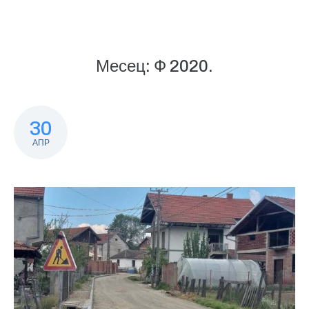
Месец:
Ф 2020.
30
АПР