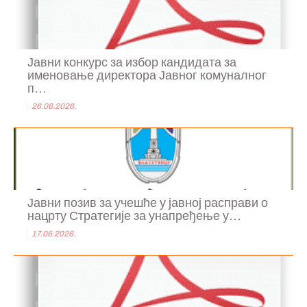
Јавни конкурс за избор кандидата за
именовање директора Јавног комуналног
п...
26.06.2026.
Јавни позив за учешће у јавној расправи о
нацрту Стратегије за унапређење у...
17.06.2026.