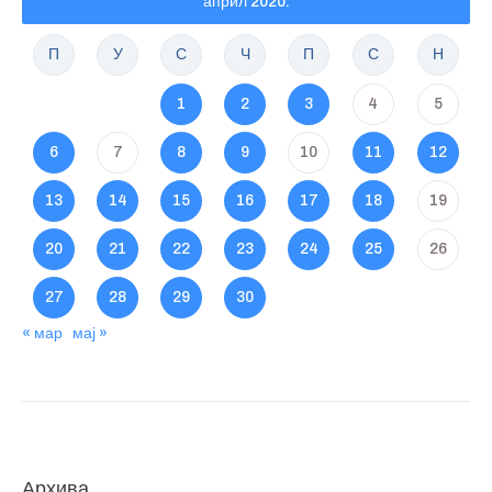
април 2020.
П
У
С
Ч
П
С
Н
1
2
3
4
5
6
7
8
9
10
11
12
13
14
15
16
17
18
19
20
21
22
23
24
25
26
27
28
29
30
« мар
мај »
Архива