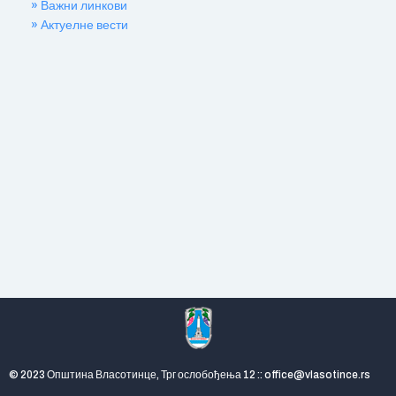
» Важни линкови
» Актуелне вести
© 2023 Општина Власотинце, Трг ослобођења 12 :: office@vlasotince.rs