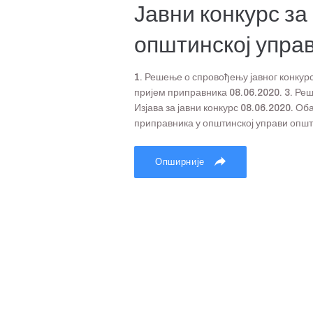
Јавни конкурс за
општинској упра
1. Решење о спровођењу јавног конкурс
пријем приправника 08.06.2020. 3. Реш
Изјава за јавни конкурс 08.06.2020. О
приправника у општинској управи опш
Опширније