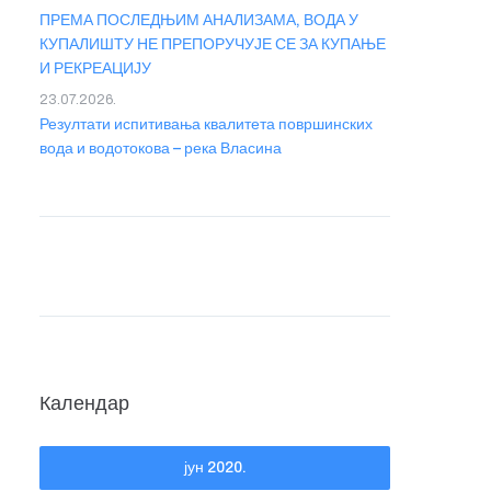
ПРЕМА ПОСЛЕДЊИМ АНАЛИЗАМА, ВОДА У
КУПАЛИШТУ НЕ ПРЕПОРУЧУЈЕ СЕ ЗА КУПАЊЕ
И РЕКРЕАЦИЈУ
23.07.2026.
Резултати испитивања квалитета површинских
вода и водотокова – река Власина
Календар
јун 2020.