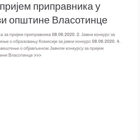
 пријем приправника у
ви општине Власотинце
а за пријем приправника 08.06.2020. 2. Јавни конкурс за
ење о образовању Комисије за јавни конкурс 08.06.2020. 4.
бавештење о објављеном Јавном конкурсу за пријем
тине Власотинце >>>