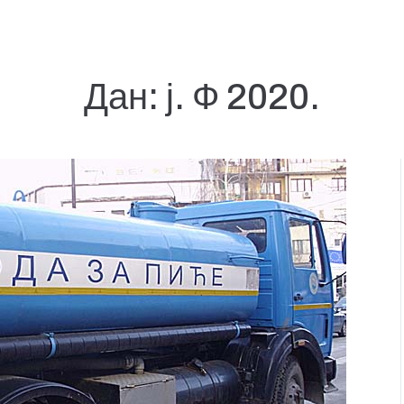
Дан:
ј. Ф 2020.