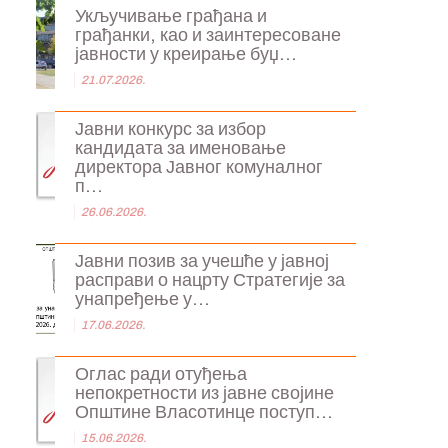
Укључивање грађана и
грађанки, као и заинтересоване
јавности у креирање буџ...
21.07.2026.
Јавни конкурс за избор
кандидата за именовање
директора Јавног комуналног
п...
26.06.2026.
Јавни позив за учешће у јавној
расправи о нацрту Стратегије за
унапређење у...
17.06.2026.
Оглас ради отуђења
непокретности из јавне својине
Општине Власотинце поступ...
15.06.2026.