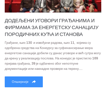
ДОДЕЉЕНИ УГОВОРИ ГРАЂАНИМА И
ФИРМАМА ЗА ЕНЕРГЕТСКУ САНАЦИЈУ
ПОРОДИЧНИХ КУЋА И СТАНОВА
Грађани, њих 130 и извођачи радова, њих 11, којима су
одобрена средства на Конкурсу за суфинансирање мера
енергетске санације добили су данас уговоре и већ сутра могу
да крену у реализацију послова. На конкурс је пристигло 169
пријава грађана, 39 је одбачено због непотпуне
документације или накнадне провере на терену....
Опширније