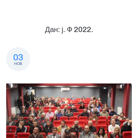
Дан:
ј. Ф 2022.
03
НОВ