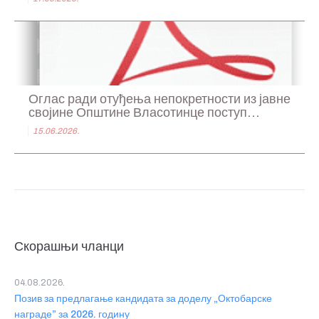
Оглас ради отуђења непокретности из јавне
својине Општине Власотинце поступ...
15.06.2026.
Скорашњи чланци
04.08.2026.
Позив за предлагање кандидата за доделу „Октобарске
награде” за 2026. годину