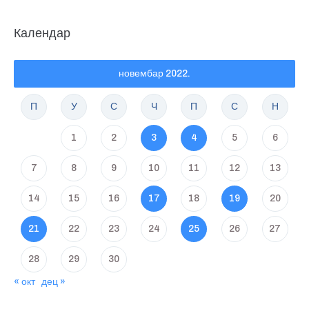
Календар
новембар 2022.
П
У
С
Ч
П
С
Н
1
2
3
4
5
6
7
8
9
10
11
12
13
14
15
16
17
18
19
20
21
22
23
24
25
26
27
28
29
30
« окт
дец »