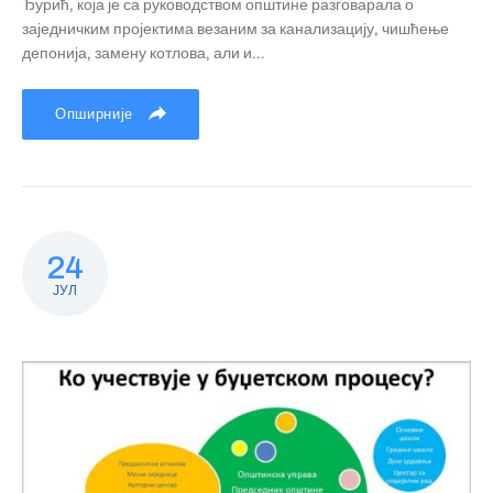
Ђурић, која је са руководством општине разговарала о
заједничким пројектима везаним за канализацију, чишћење
депонија, замену котлова, али и...
Опширније
24
ЈУЛ