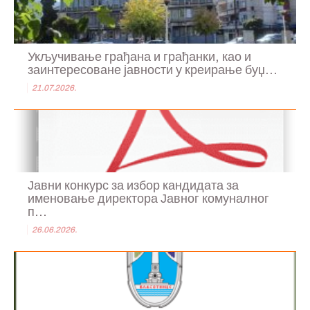
Укључивање грађана и грађанки, као и
заинтересоване јавности у креирање буџ...
21.07.2026.
Јавни конкурс за избор кандидата за
именовање директора Јавног комуналног
п...
26.06.2026.