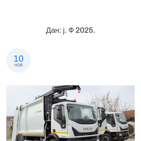
Дан:
ј. Ф 2025.
10
НОВ