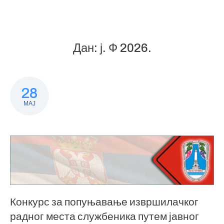
Дан:
ј. Ф 2026.
28
МАЈ
Конкурс за попуњавање извршилачког
радног места службеника путем јавног