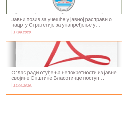
Јавни позив за учешће у јавној расправи о
нацрту Стратегије за унапређење у...
17.06.2026.
Оглас ради отуђења непокретности из јавне
својине Општине Власотинце поступ...
15.06.2026.