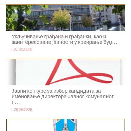
Укључивање грађана и грађанки, као и
заинтересоване јавности у креирање буџ...
21.07.2026.
Јавни конкурс за избор кандидата за
именовање директора Јавног комуналног
п...
26.06.2026.