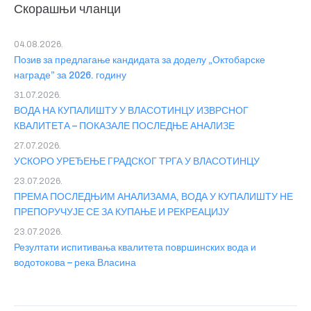
Скорашњи чланци
04.08.2026.
Позив за предлагање кандидата за доделу „Октобарске
награде” за 2026. годину
31.07.2026.
ВОДА НА КУПАЛИШТУ У ВЛАСОТИНЦУ ИЗВРСНОГ
КВАЛИТЕТА – ПОКАЗАЛЕ ПОСЛЕДЊЕ АНАЛИЗЕ
27.07.2026.
УСКОРО УРЕЂЕЊЕ ГРАДСКОГ ТРГА У ВЛАСОТИНЦУ
23.07.2026.
ПРЕМА ПОСЛЕДЊИМ АНАЛИЗАМА, ВОДА У КУПАЛИШТУ НЕ
ПРЕПОРУЧУЈЕ СЕ ЗА КУПАЊЕ И РЕКРЕАЦИЈУ
23.07.2026.
Резултати испитивања квалитета површинских вода и
водотокова – река Власина