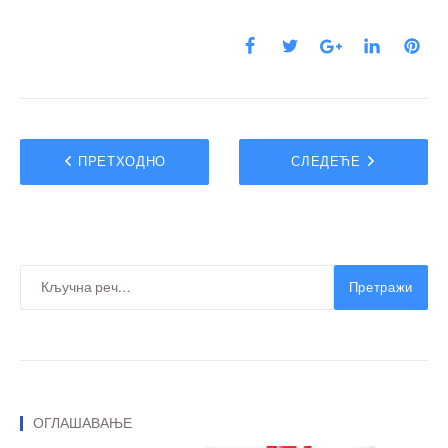
ПРЕТХОДНО
СЛЕДЕЋЕ
Претражи
ОГЛАШАВАЊЕ