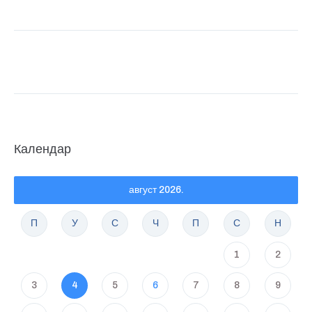
Календар
август 2026.
П
У
С
Ч
П
С
Н
1
2
3
4
5
6
7
8
9