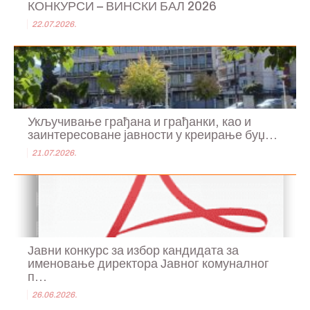
КОНКУРСИ – ВИНСКИ БАЛ 2026
22.07.2026.
Укључивање грађана и грађанки, као и
заинтересоване јавности у креирање буџ...
21.07.2026.
Јавни конкурс за избор кандидата за
именовање директора Јавног комуналног
п...
26.06.2026.