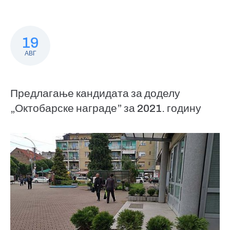
19
АВГ
Предлагање кандидата за доделу
„Октобарске награде” за 2021. годину