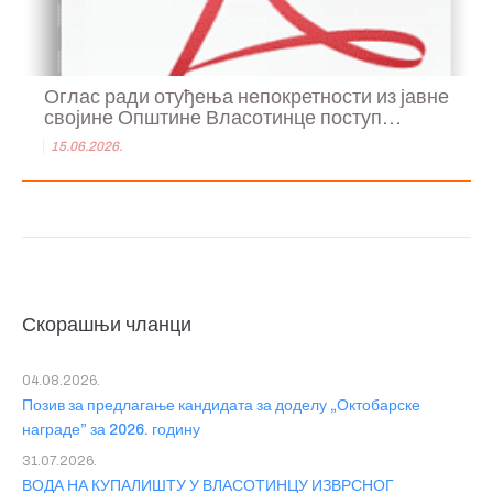
Оглас ради отуђења непокретности из јавне
својине Општине Власотинце поступ...
15.06.2026.
Скорашњи чланци
04.08.2026.
Позив за предлагање кандидата за доделу „Октобарске
награде” за 2026. годину
31.07.2026.
ВОДА НА КУПАЛИШТУ У ВЛАСОТИНЦУ ИЗВРСНОГ