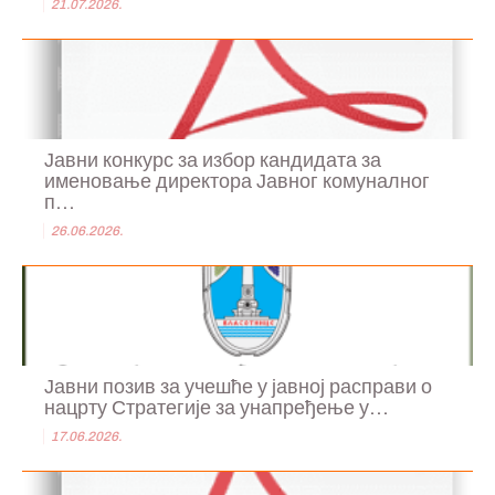
21.07.2026.
Јавни конкурс за избор кандидата за
именовање директора Јавног комуналног
п...
26.06.2026.
Јавни позив за учешће у јавној расправи о
нацрту Стратегије за унапређење у...
17.06.2026.