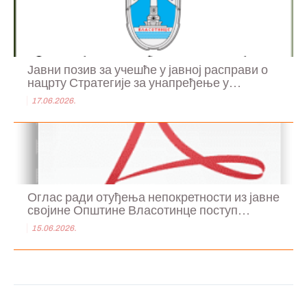
Јавни позив за учешће у јавној расправи о
нацрту Стратегије за унапређење у...
17.06.2026.
Оглас ради отуђења непокретности из јавне
својине Општине Власотинце поступ...
15.06.2026.