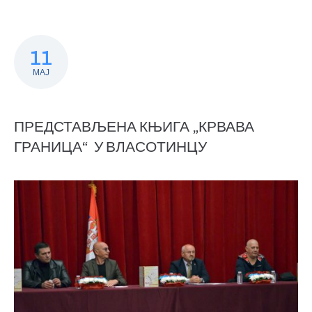
11
МАЈ
ПРЕДСТАВЉЕНА КЊИГА „КРВАВА
ГРАНИЦА“ У ВЛАСОТИНЦУ