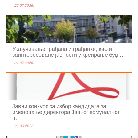
22.07.2026.
Укључивање грађана и грађанки, као и
заинтересоване јавности у креирање буџ...
21.07.2026.
Јавни конкурс за избор кандидата за
именовање директора Јавног комуналног
п...
26.06.2026.