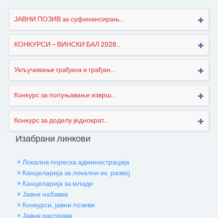
ЈАВНИ ПОЗИВ за суфинансирањ...
КОНКУРСИ – ВИНСКИ БАЛ 2026...
Укључивање грађана и грађан...
Конкурс за попуњавање изврш...
Конкурс за доделу једнократ...
Изабрани линкови
» Локална пореска администрација
» Канцеларија за локални ек. развој
» Канцеларија за младе
» Јавне набавке
» Конкурси, јавни позиви
» Јавне расправе