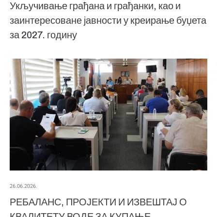
Укључивање грађана и грађанки, као и
заинтересоване јавности у креирање буџета
за 2027. годину
26.06.2026.
РЕБАЛАНС, ПРОЈЕКТИ И ИЗВЕШТАЈ О
КВАЛИТЕТУ ВОДЕ ЗА КУПАЊЕ