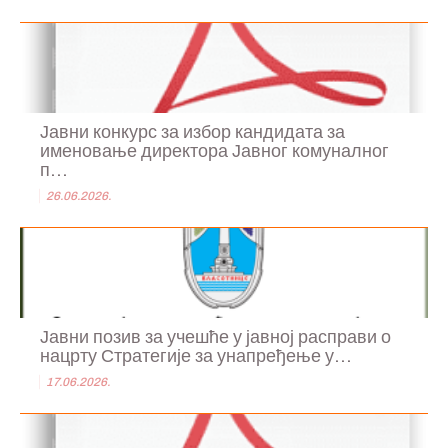
Јавни конкурс за избор кандидата за
именовање директора Јавног комуналног
п...
26.06.2026.
Јавни позив за учешће у јавној расправи о
нацрту Стратегије за унапређење у...
17.06.2026.