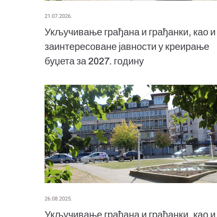
21.07.2026.
Укључивање грађана и грађанки, као и
заинтересоване јавности у креирање
буџета за 2027. годину
26.08.2025.
Укључивање грађана и грађанки, као и