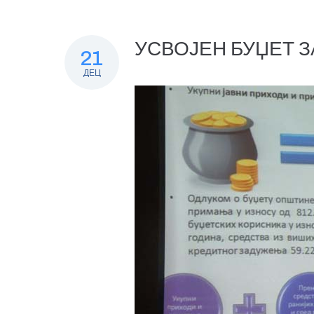
УСВОЈЕН БУЏЕТ ЗА
21
ДЕЦ