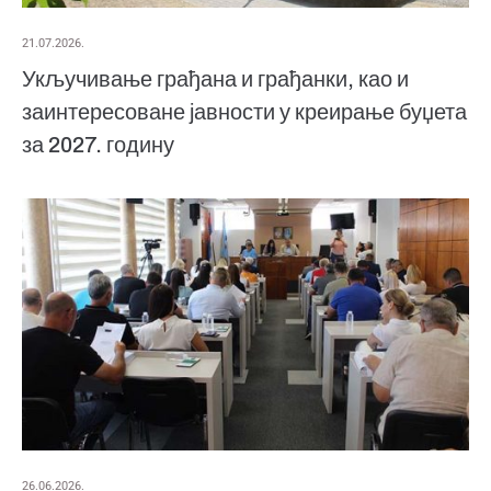
21.07.2026.
Укључивање грађана и грађанки, као и
заинтересоване јавности у креирање буџета
за 2027. годину
26.06.2026.