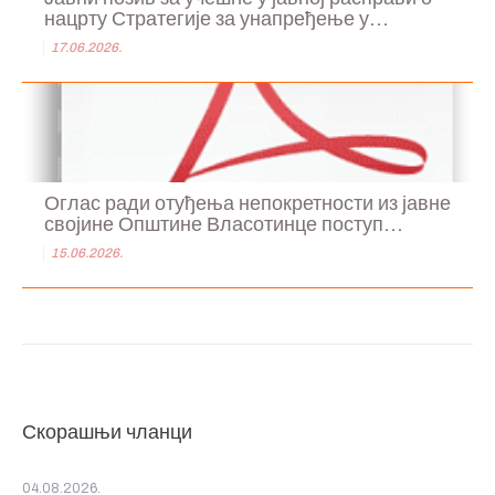
нацрту Стратегије за унапређење у...
17.06.2026.
Оглас ради отуђења непокретности из јавне
својине Општине Власотинце поступ...
15.06.2026.
Скорашњи чланци
04.08.2026.