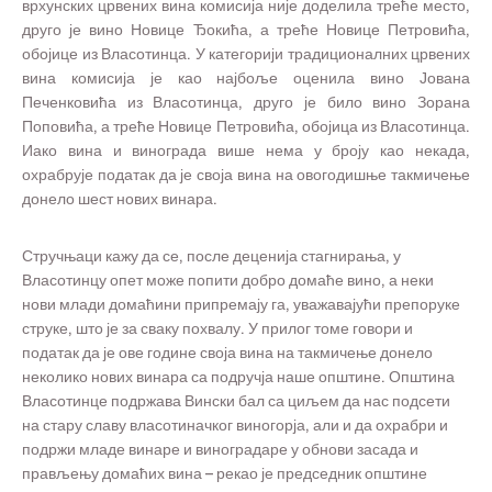
врхунских црвених вина комисија није доделила треће место,
друго је вино Новице Ђокића, а треће Новице Петровића,
обојице из Власотинца. У категорији традиционалних црвених
вина комисија је као најбоље оценила вино Јована
Печенковића из Власотинца, друго је било вино Зорана
Поповића, а треће Новице Петровића, обојица из Власотинца.
Иако вина и винограда више нема у броју као некада,
охрабрује податак да је своја вина на овогодишње такмичење
донело шест нових винара.
Стручњаци кажу да се, после деценија стагнирања, у
Власотинцу опет може попити добро домаће вино, а неки
нови млади домаћини припремају га, уважавајући препоруке
струке, што је за сваку похвалу. У прилог томе говори и
податак да је ове године своја вина на такмичење донело
неколико нових винара са подручја наше општине. Општина
Власотинце подржава Вински бал са циљем да нас подсети
на стару славу власотиначког виногорја, али и да охрабри и
подржи младе винаре и виноградаре у обнови засада и
прављењу домаћих вина – рекао је председник општине