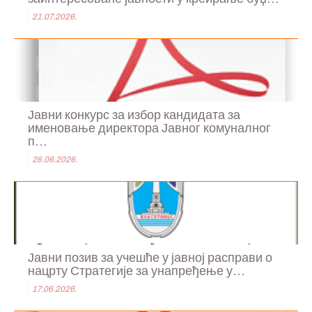
21.07.2026.
Јавни конкурс за избор кандидата за
именовање директора Јавног комуналног
п...
26.06.2026.
Јавни позив за учешће у јавној расправи о
нацрту Стратегије за унапређење у...
17.06.2026.