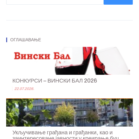
ОГЛАШАВАЊЕ
КОНКУРСИ – ВИНСКИ БАЛ 2026
22.07.2026.
Укључивање грађана и грађанки, као и
заинтересоване јавности у креирање буџ...