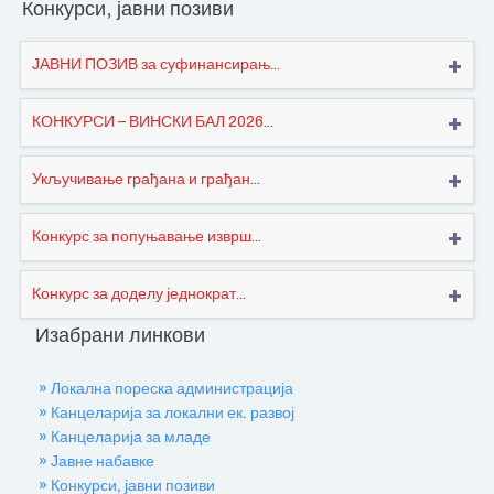
Конкурси, јавни позиви
ЈАВНИ ПОЗИВ за суфинансирањ...
КОНКУРСИ – ВИНСКИ БАЛ 2026...
Укључивање грађана и грађан...
Конкурс за попуњавање изврш...
Конкурс за доделу једнократ...
Изабрани линкови
» Локална пореска администрација
» Канцеларија за локални ек. развој
» Канцеларија за младе
» Јавне набавке
» Конкурси, јавни позиви