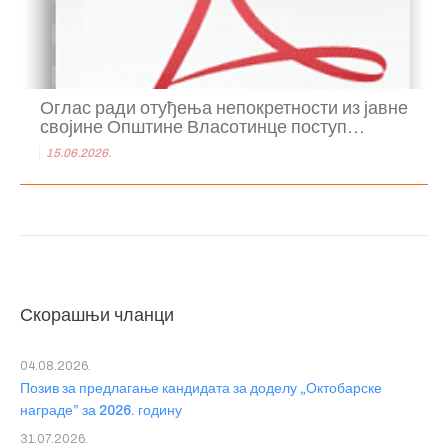
Оглас ради отуђења непокретности из јавне
својине Општине Власотинце поступ...
15.06.2026.
Скорашњи чланци
04.08.2026.
Позив за предлагање кандидата за доделу „Октобарске
награде” за 2026. годину
31.07.2026.