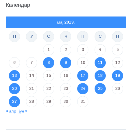
Календар
мај 2019.
П
У
С
Ч
П
С
Н
1
2
3
4
5
6
7
8
9
10
11
12
13
14
15
16
17
18
19
20
21
22
23
24
25
26
27
28
29
30
31
« апр
јун »