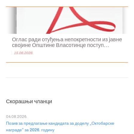
Оглас ради отуђења непокретности из јавне
својине Општине Власотинце поступ...
15.06.2026.
Скорашњи чланци
04.08.2026.
Позив за предлагање кандидата за доделу „Октобарске
награде” за 2026. годину