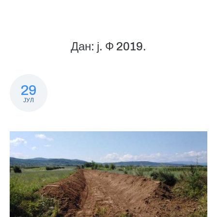
Дан:
ј. Ф 2019.
29
ЈУЛ