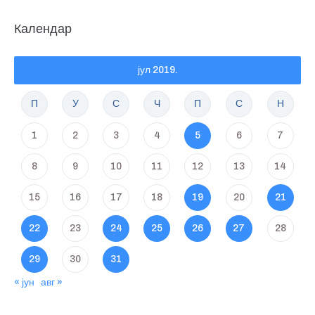
Календар
јул 2019.
П
У
С
Ч
П
С
Н
1
2
3
4
5
6
7
8
9
10
11
12
13
14
15
16
17
18
19
20
21
22
23
24
25
26
27
28
29
30
31
« јун
авг »