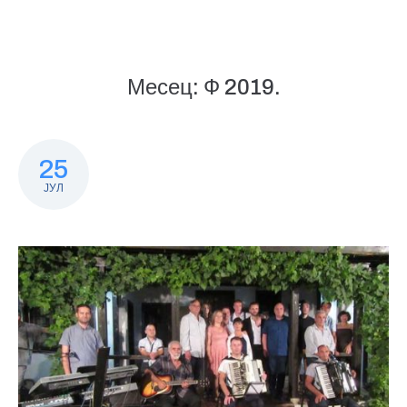
Месец:
Ф 2019.
25
ЈУЛ