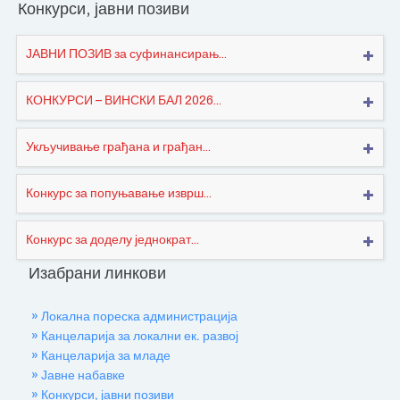
Конкурси, јавни позиви
ЈАВНИ ПОЗИВ за суфинансирањ...
КОНКУРСИ – ВИНСКИ БАЛ 2026...
Укључивање грађана и грађан...
Конкурс за попуњавање изврш...
Конкурс за доделу једнократ...
Изабрани линкови
» Локална пореска администрација
» Канцеларија за локални ек. развој
» Канцеларија за младе
» Јавне набавке
» Конкурси, јавни позиви