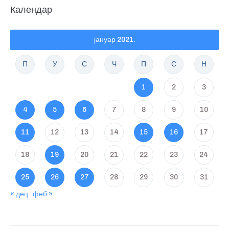
Календар
јануар 2021.
П
У
С
Ч
П
С
Н
1
2
3
4
5
6
7
8
9
10
11
12
13
14
15
16
17
18
19
20
21
22
23
24
25
26
27
28
29
30
31
« дец
феб »