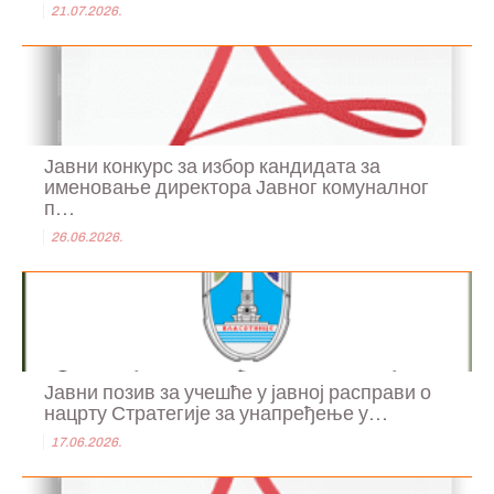
21.07.2026.
Јавни конкурс за избор кандидата за
именовање директора Јавног комуналног
п...
26.06.2026.
Јавни позив за учешће у јавној расправи о
нацрту Стратегије за унапређење у...
17.06.2026.