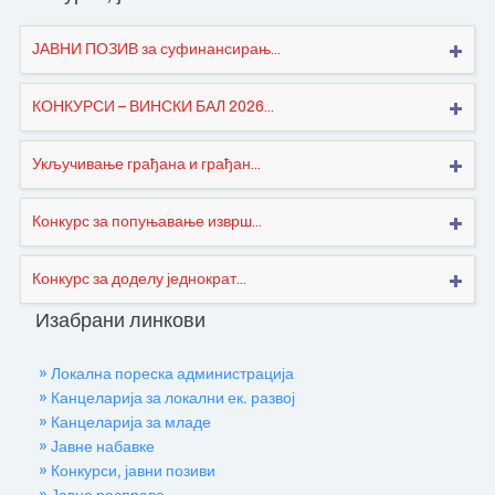
ЈАВНИ ПОЗИВ за суфинансирањ...
КОНКУРСИ – ВИНСКИ БАЛ 2026...
Укључивање грађана и грађан...
Конкурс за попуњавање изврш...
Конкурс за доделу једнократ...
Изабрани линкови
» Локална пореска администрација
» Канцеларија за локални ек. развој
» Канцеларија за младе
» Јавне набавке
» Конкурси, јавни позиви