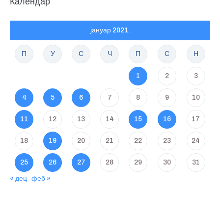
Календар
јануар 2021.
П
У
С
Ч
П
С
Н
1
2
3
4
5
6
7
8
9
10
11
12
13
14
15
16
17
18
19
20
21
22
23
24
25
26
27
28
29
30
31
« дец
феб »