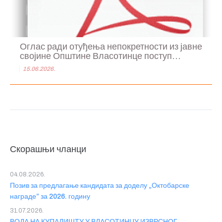
Оглас ради отуђења непокретности из јавне
својине Општине Власотинце поступ...
15.06.2026.
Скорашњи чланци
04.08.2026.
Позив за предлагање кандидата за доделу „Октобарске
награде” за 2026. годину
31.07.2026.
ВОДА НА КУПАЛИШТУ У ВЛАСОТИНЦУ ИЗВРСНОГ