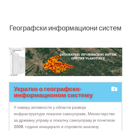
Географски информациони систем
Укратко о географско-
информационом систему
У оквиру активности у области развоја
инфраструктуре локалне самоуправе, Министарство
за државну управу и локалну самоуправу је почетком
2008. године иницирало и спровело анализу