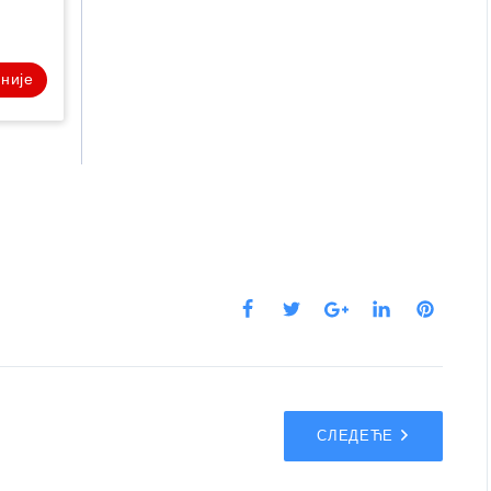
није
СЛЕДЕЋЕ