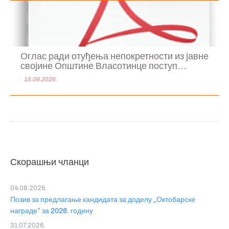
Оглас ради отуђења непокретности из јавне
својине Општине Власотинце поступ...
15.06.2026.
Скорашњи чланци
04.08.2026.
Позив за предлагање кандидата за доделу „Октобарске
награде” за 2026. годину
31.07.2026.