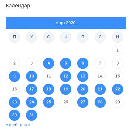
Календар
март 2020.
П
У
С
Ч
П
С
Н
1
2
3
4
5
6
7
8
9
10
11
12
13
14
15
16
17
18
19
20
21
22
23
24
25
26
27
28
29
30
31
« феб
апр »