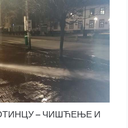
ОТИНЦУ – ЧИШЋЕЊЕ И