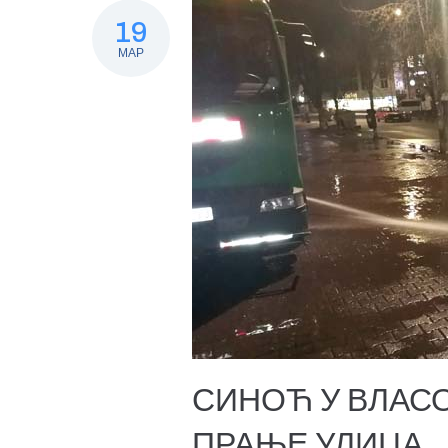
19
МАР
СИНОЋ У ВЛАС
ПРАЊЕ УЛИЦА