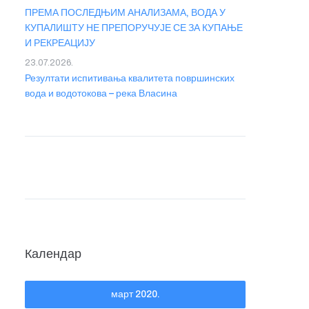
ПРЕМА ПОСЛЕДЊИМ АНАЛИЗАМА, ВОДА У
КУПАЛИШТУ НЕ ПРЕПОРУЧУЈЕ СЕ ЗА КУПАЊЕ
И РЕКРЕАЦИЈУ
23.07.2026.
Резултати испитивања квалитета површинских
вода и водотокова – река Власина
Календар
март 2020.