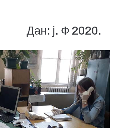
Дан:
ј. Ф 2020.