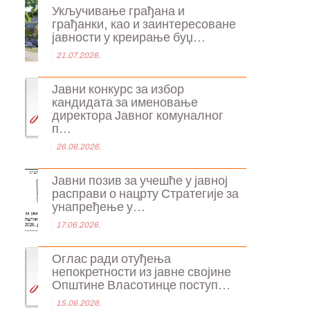
Укључивање грађана и
грађанки, као и заинтересоване
јавности у креирање буџ...
21.07.2026.
Јавни конкурс за избор
кандидата за именовање
директора Јавног комуналног
п...
26.06.2026.
Јавни позив за учешће у јавној
расправи о нацрту Стратегије за
унапређење у...
17.06.2026.
Оглас ради отуђења
непокретности из јавне својине
Општине Власотинце поступ...
15.06.2026.