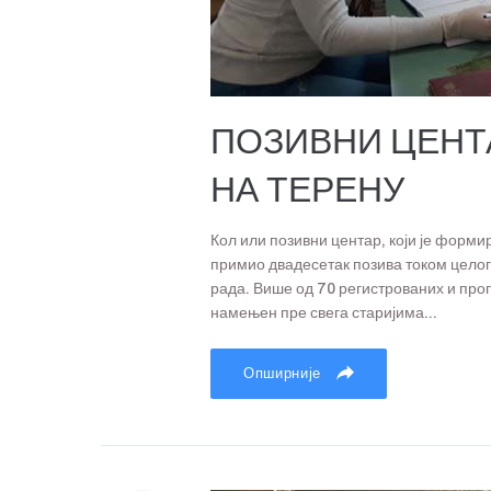
ПОЗИВНИ ЦЕНТ
НА ТЕРЕНУ
Кол или позивни центар, који је форми
примио двадесетак позива током целог 
рада. Више од 70 регистрованих и проп
намењен пре свега старијима...
Опширније