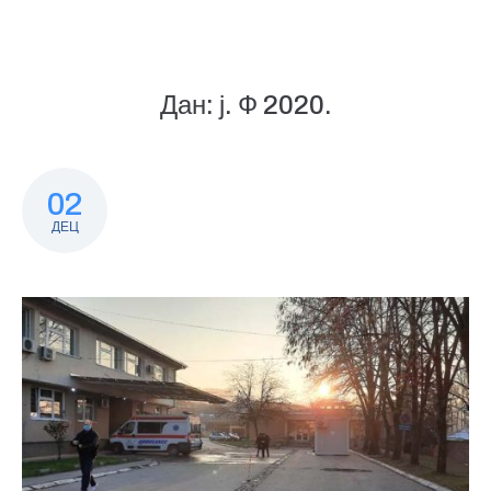
Дан:
ј. Ф 2020.
02
ДЕЦ