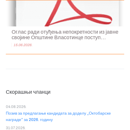
Оглас ради отуђења непокретности из јавне
својине Општине Власотинце поступ...
15.06.2026.
Скорашњи чланци
04.08.2026.
Позив за предлагање кандидата за доделу „Октобарске
награде” за 2026. годину
31.07.2026.