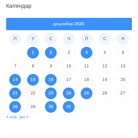
Календар
децембар 2020.
П
У
С
Ч
П
С
Н
1
2
3
4
5
6
7
8
9
10
11
12
13
14
15
16
17
18
19
20
21
22
23
24
25
26
27
28
29
30
31
« нов
јан »