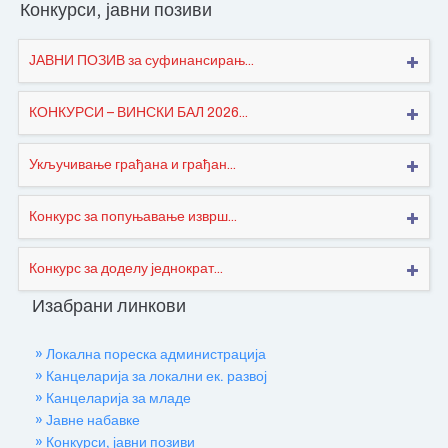
Конкурси, јавни позиви
ЈАВНИ ПОЗИВ за суфинансирањ...
КОНКУРСИ – ВИНСКИ БАЛ 2026...
Укључивање грађана и грађан...
Конкурс за попуњавање изврш...
Конкурс за доделу једнократ...
Изабрани линкови
» Локална пореска администрација
» Канцеларија за локални ек. развој
» Канцеларија за младе
» Јавне набавке
» Конкурси, јавни позиви