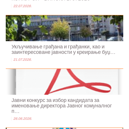
22.07.2026.
Укључивање грађана и грађанки, као и
заинтересоване јавности у креирање буџ...
21.07.2026.
Јавни конкурс за избор кандидата за
именовање директора Јавног комуналног
п...
26.06.2026.