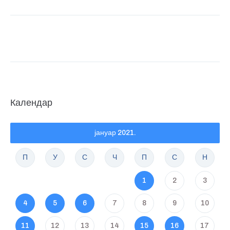
Календар
јануар 2021.
П
У
С
Ч
П
С
Н
1
2
3
4
5
6
7
8
9
10
11
12
13
14
15
16
17