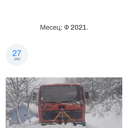
Месец:
Ф 2021.
27
ЈАН