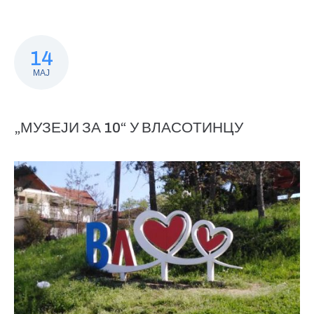
14
МАЈ
„МУЗЕЈИ ЗА 10“ У ВЛАСОТИНЦУ