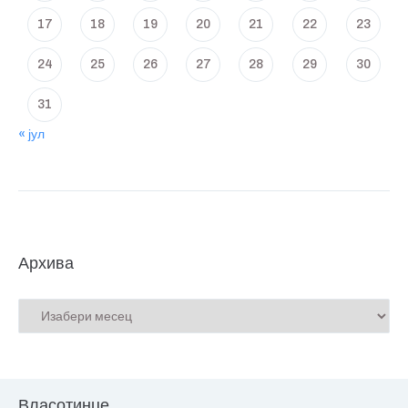
17
18
19
20
21
22
23
24
25
26
27
28
29
30
31
« јул
Архива
Власотинце