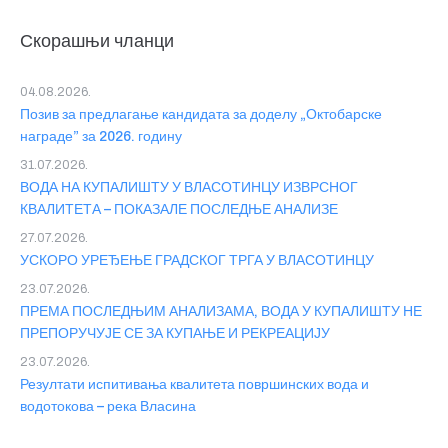
Скорашњи чланци
04.08.2026.
Позив за предлагање кандидата за доделу „Октобарске
награде” за 2026. годину
31.07.2026.
ВОДА НА КУПАЛИШТУ У ВЛАСОТИНЦУ ИЗВРСНОГ
КВАЛИТЕТА – ПОКАЗАЛЕ ПОСЛЕДЊЕ АНАЛИЗЕ
27.07.2026.
УСКОРО УРЕЂЕЊЕ ГРАДСКОГ ТРГА У ВЛАСОТИНЦУ
23.07.2026.
ПРЕМА ПОСЛЕДЊИМ АНАЛИЗАМА, ВОДА У КУПАЛИШТУ НЕ
ПРЕПОРУЧУЈЕ СЕ ЗА КУПАЊЕ И РЕКРЕАЦИЈУ
23.07.2026.
Резултати испитивања квалитета површинских вода и
водотокова – река Власина