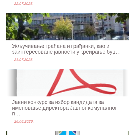
22.07.2026.
Укључивање грађана и грађанки, као и
заинтересоване јавности у креирање буџ...
21.07.2026.
Јавни конкурс за избор кандидата за
именовање директора Јавног комуналног
п...
26.06.2026.