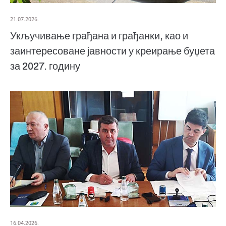
21.07.2026.
Укључивање грађана и грађанки, као и
заинтересоване јавности у креирање буџета
за 2027. годину
16.04.2026.