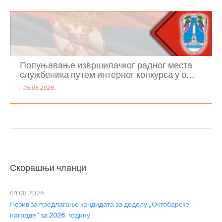
Попуњавање извршилачког радног места
службеника путем интерног конкурса у о...
05.05.2026.
Скорашњи чланци
04.08.2026.
Позив за предлагање кандидата за доделу „Октобарске
награде” за 2026. годину