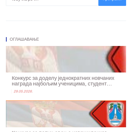
ОГЛАШАВАЊЕ
Конкурс за доделу једнократних новчаних
награда најбољим ученицима, студент...
29.05.2026.